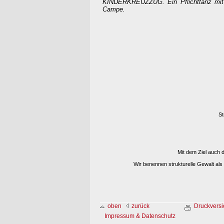
KINDERKREUZZUG. Ein Pflichttanz mit
Campe.
St
Mit dem Ziel auch
Wir benennen strukturelle Gewalt als 
oben
zurück
Druckversi
Impressum & Datenschutz