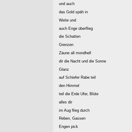
und auch
das Gold späh in
Weite und
auch Enge überflieg
die Schatten
Grenzen
Zäune all mondhell
dir die Nacht und die Sonne
Glanz
auf Schiefer Rabe teil
den Himmel
teil die Erde Ufer, Blüte
alles dir
im Aug flieg durch
Reben, Gassen
Engen pick