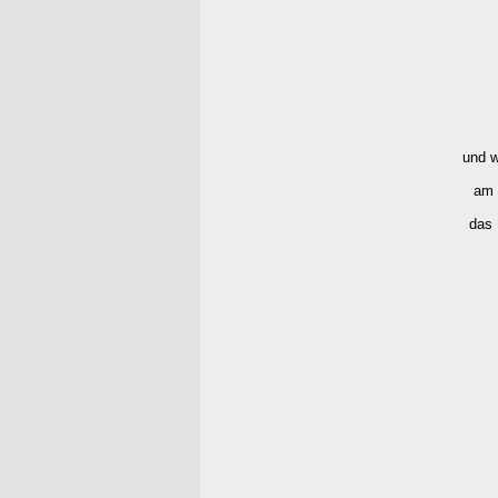
und w
am 
das 