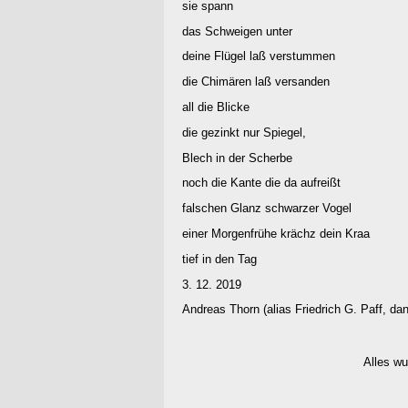
sie spann
das Schweigen unter
deine Flügel laß verstummen
die Chimären laß versanden
all die Blicke
die gezinkt nur Spiegel,
Blech in der Scherbe
noch die Kante die da aufreißt
falschen Glanz schwarzer Vogel
einer Morgenfrühe krächz dein Kraa
tief in den Tag
3. 12. 2019
Andreas Thorn (alias Friedrich G. Paff, da
Alles wu