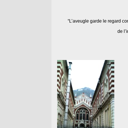
“L’aveugle garde le regard com
de l’