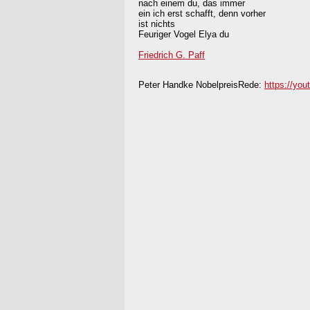
nach einem du, das immer
ein ich erst schafft, denn vorher
ist nichts
Feuriger Vogel Elya du
Friedrich G. Paff
Peter Handke NobelpreisRede:
https://yo