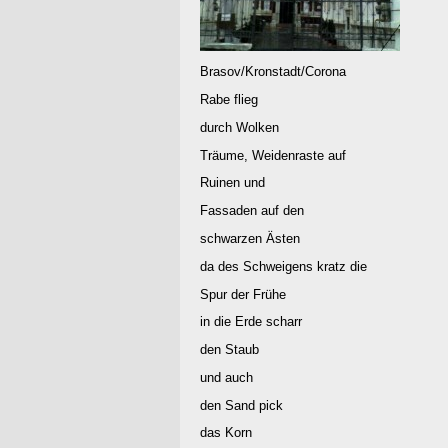
Brasov/Kronstadt/Corona
Rabe flieg
durch Wolken
Träume, Weidenraste auf
Ruinen und
Fassaden auf den
schwarzen Ästen
da des Schweigens kratz die
Spur der Frühe
in die Erde scharr
den Staub
und auch
den Sand pick
das Korn