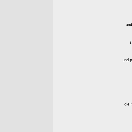
und
s
und p
die 