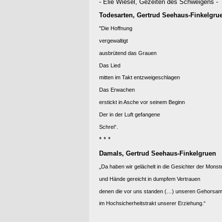
- Elie Wiesel, Gezeiten des Schweigens -
Todesarten, Gertrud Seehaus-Finkelgru
"Die Hoffnung
vergewaltigt
ausbrütend das Grauen
Das Lied
mitten im Takt entzweigeschlagen
Das Erwachen
erstickt in Asche vor seinem Beginn
Der in der Luft gefangene
Schrei“.
* * *
Damals, Gertrud Seehaus-Finkelgruen
„Da haben wir gelächelt in die Gesichter der Monst
und Hände gereicht in dumpfem Vertrauen
denen die vor uns standen (…) unseren Gehorsa
im Hochsicherheitstrakt unserer Erziehung.“