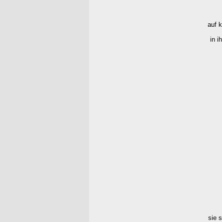
auf 
in 
sie 